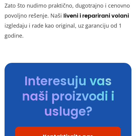
Zato što nudimo praktično, dugotrajno i cenovno
povoljno rešenje. Naši
liveni i reparirani volani
izgledaju i rade kao original, uz garanciju od 1
godine.
Interesuju vas
naši proizvodi i
usluge?