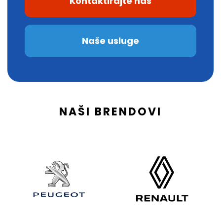
Kontaktirajte nas
Naše usluge
NAŠI BRENDOVI