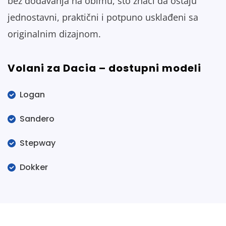
bez dodavanja na obimu, što znači da ostaju
jednostavni, praktični i potpuno usklađeni sa
originalnim dizajnom.
Volani za Dacia – dostupni modeli
Logan
Sandero
Stepway
Dokker