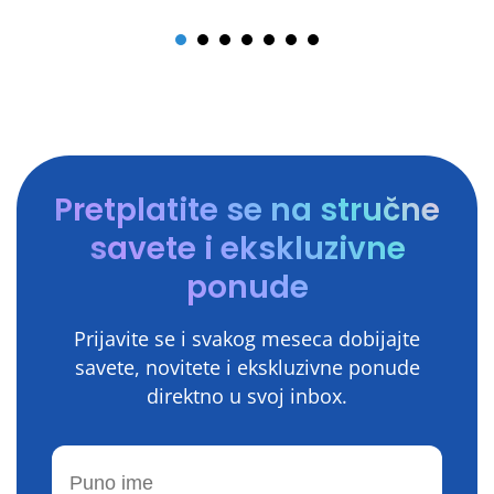
Pretplatite se na stručne
savete i ekskluzivne
ponude
Prijavite se i svakog meseca dobijajte
savete, novitete i ekskluzivne ponude
direktno u svoj inbox.