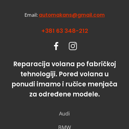
Email:
automakans@gmail.com
+381 63 348-212
Reparacija volana po fabričkoj
tehnologiji. Pored volana u
ponudi imamo i ručice menjača
za određene modele.
Audi
BMW