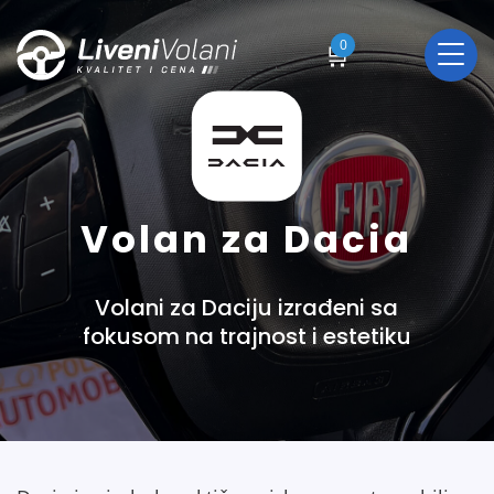
0
🛒
Volan za Dacia
Volani za Daciju izrađeni sa
fokusom na trajnost i estetiku