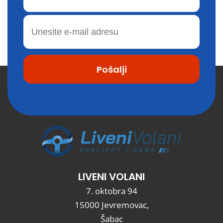
LIVENI VOLANI
7. oktobra 94
15000 Jevremovac,
Šabac