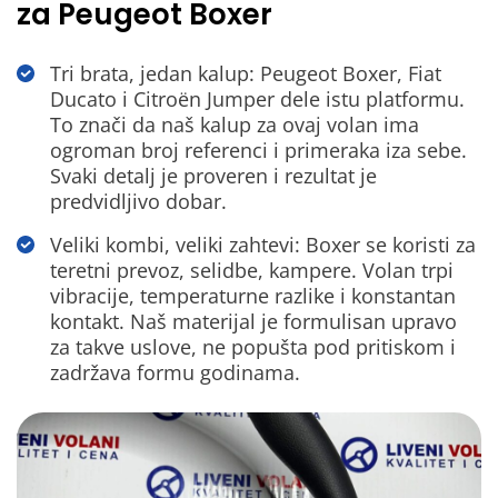
za Peugeot Boxer
Tri brata, jedan kalup: Peugeot Boxer, Fiat
Ducato i Citroën Jumper dele istu platformu.
To znači da naš kalup za ovaj volan ima
ogroman broj referenci i primeraka iza sebe.
Svaki detalj je proveren i rezultat je
predvidljivo dobar.
Veliki kombi, veliki zahtevi: Boxer se koristi za
teretni prevoz, selidbe, kampere. Volan trpi
vibracije, temperaturne razlike i konstantan
kontakt. Naš materijal je formulisan upravo
za takve uslove, ne popušta pod pritiskom i
zadržava formu godinama.