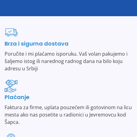
Brza i sigurna dostava
Poručite i mi plaćamo isporuku. Vaš volan pakujemo i
šaljemo istog ili narednog radnog dana na bilo koju
adresu u Srbiji
Plaćanje
Faktura za firme, uplata pouzećem ili gotovinom na licu
mesta ako nas posetite u radionici u Jevremovcu kod
Šapca.