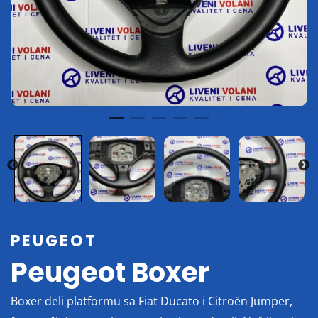
PEUGEOT
Peugeot Boxer
Boxer deli platformu sa Fiat Ducato i Citroën Jumper,