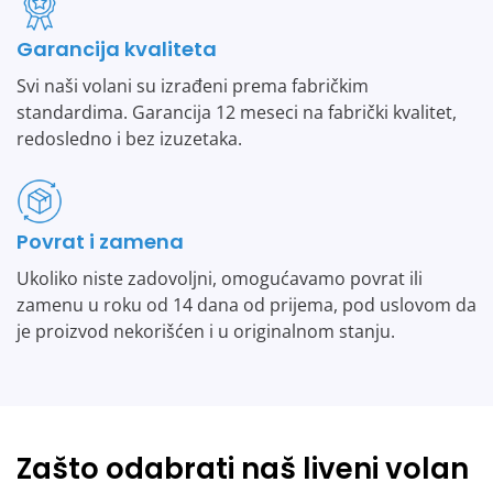
Garancija kvaliteta
Svi naši volani su izrađeni prema fabričkim
standardima. Garancija 12 meseci na fabrički kvalitet,
redosledno i bez izuzetaka.
Povrat i zamena
Ukoliko niste zadovoljni, omogućavamo povrat ili
zamenu u roku od 14 dana od prijema, pod uslovom da
je proizvod nekorišćen i u originalnom stanju.
Zašto odabrati naš liveni volan