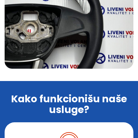
Kako funkcionišu naše
usluge?