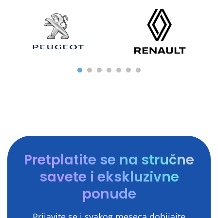
Pretplatite se na stručne
savete i ekskluzivne
ponude
Prijavite se i svakog meseca dobijajte