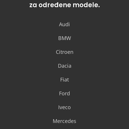
za određene modele.
Audi
BMW
Citroen
Dacia
Fiat
Ford
Iveco
Mercedes