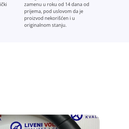
ički
zamenu u roku od 14 dana od
prijema, pod uslovom da je
proizvod nekorišćen i u
originalnom stanju.