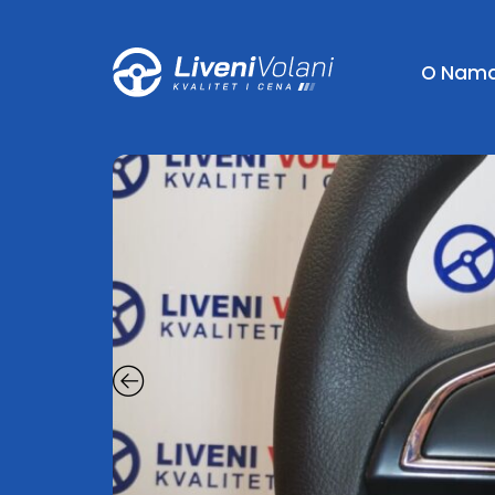
O Nam