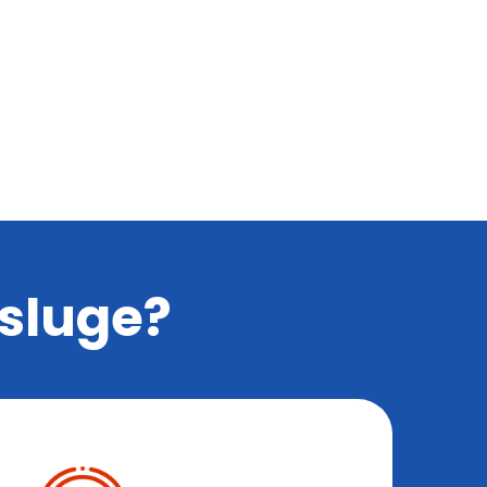
sluge?