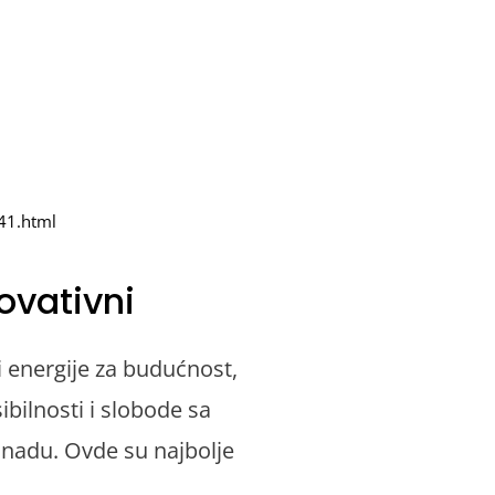
41.html
ovativni
 energije za budućnost,
ibilnosti i slobode sa
 nadu. Ovde su najbolje