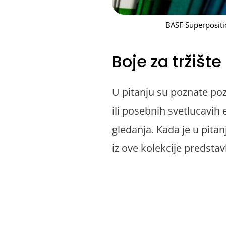
BASF Superposit
Boje za tržište
U pitanju su poznate poz
ili posebnih svetlucavih
gledanja. Kada je u pitan
iz ove kolekcije predstav