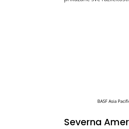
BASF Asia Paci
Severna Ameri