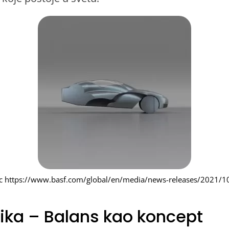
fic https://www.basf.com/global/en/media/news-releases/2021/1
ka – Balans kao koncept