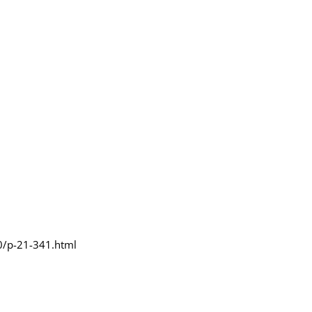
0/p-21-341.html